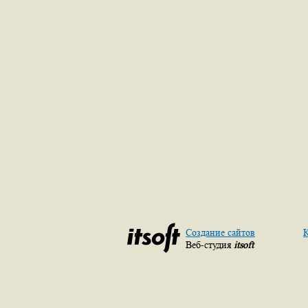
Создание сайтов
К
Веб-студия
itsoft