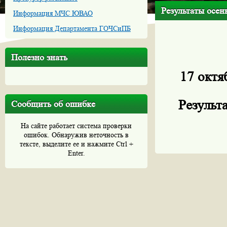
Результаты осе
Информация МЧС ЮВАО
Информация Департамента ГОЧСиПБ
Полезно знать
17 октя
Результ
Сообщить об ошибке
На сайте работает система проверки
ошибок. Обнаружив неточность в
тексте, выделите ее и нажмите Ctrl +
Enter.