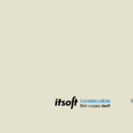
Создание сайтов
К
Веб-студия
itsoft