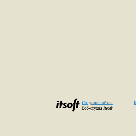
Создание сайтов
К
Веб-студия
itsoft