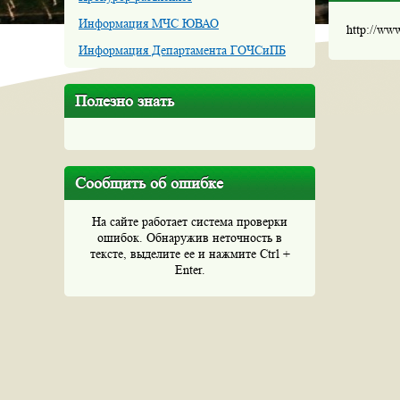
Информация МЧС ЮВАО
http://ww
Информация Департамента ГОЧСиПБ
Полезно знать
Сообщить об ошибке
На сайте работает система проверки
ошибок. Обнаружив неточность в
тексте, выделите ее и нажмите Ctrl +
Enter.