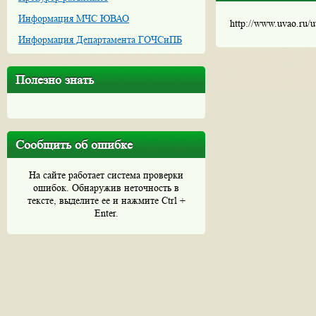
Информация МЧС ЮВАО
http://www.uvao.ru/
Информация Департамента ГОЧСиПБ
Полезно знать
Сообщить об ошибке
На сайте работает система проверки
ошибок. Обнаружив неточность в
тексте, выделите ее и нажмите Ctrl +
Enter.