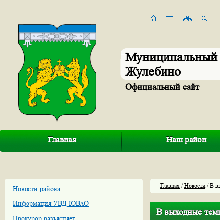
Муниципальный 
Жулебино
Официальный сайт
Главная
Наш район
Главная
/
Новости
/ В в
Новости района
Информация УВД ЮВАО
В выходные темп
Прокурор разъясняет