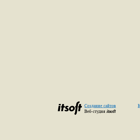
Создание сайтов
К
Веб-студия
itsoft