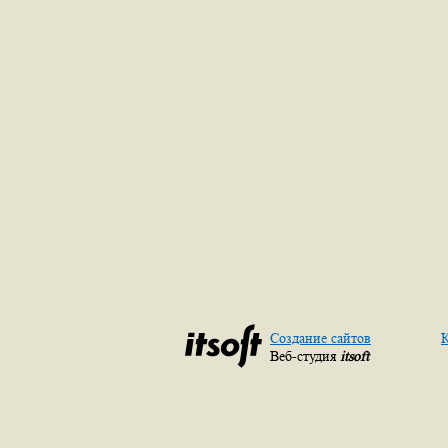
Создание сайтов
К
Веб-студия
itsoft