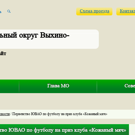
Схема проезда
Контак
ьный округ Выхино-
айт
Глава МО
Сове
овости
/ Первенство ЮВАО по футболу на приз клуба «Кожаный мяч»
тво ЮВАО по футболу на приз клуба «Кожаный мяч»