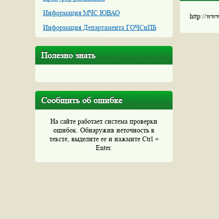
Информация МЧС ЮВАО
http://ww
Информация Департамента ГОЧСиПБ
Полезно знать
Сообщить об ошибке
На сайте работает система проверки
ошибок. Обнаружив неточность в
тексте, выделите ее и нажмите Ctrl +
Enter.