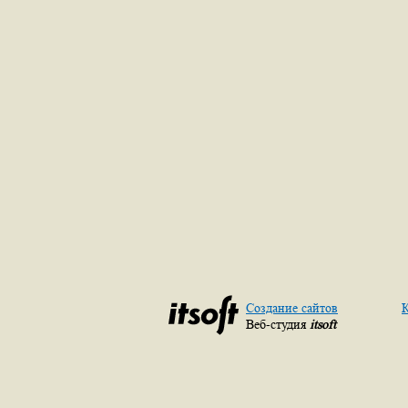
Создание сайтов
К
Веб-студия
itsoft