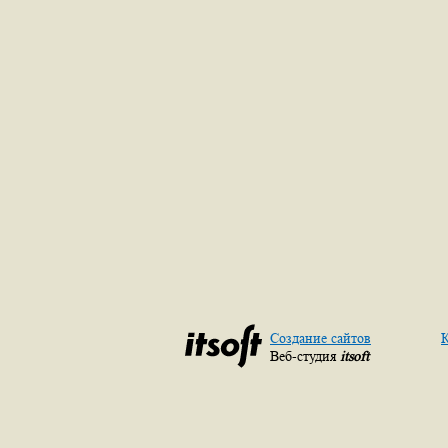
Создание сайтов
К
Веб-студия
itsoft