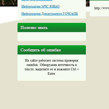
Информация МЧС ЮВАО
http://ww
Информация Департамента ГОЧСиПБ
Полезно знать
Сообщить об ошибке
На сайте работает система проверки
ошибок. Обнаружив неточность в
тексте, выделите ее и нажмите Ctrl +
Enter.