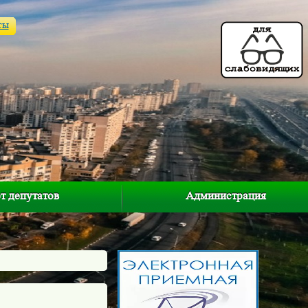
ты
т депутатов
Администрация