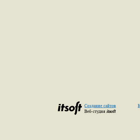
Создание сайтов
К
Веб-студия
itsoft