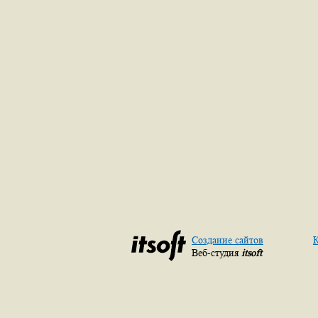
Создание сайтов
К
Веб-студия
itsoft