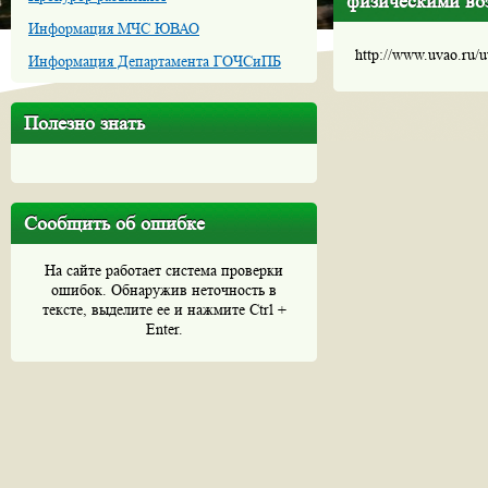
физическими во
Информация МЧС ЮВАО
http://www.uvao.ru/
Информация Департамента ГОЧСиПБ
Полезно знать
Сообщить об ошибке
На сайте работает система проверки
ошибок. Обнаружив неточность в
тексте, выделите ее и нажмите Ctrl +
Enter.