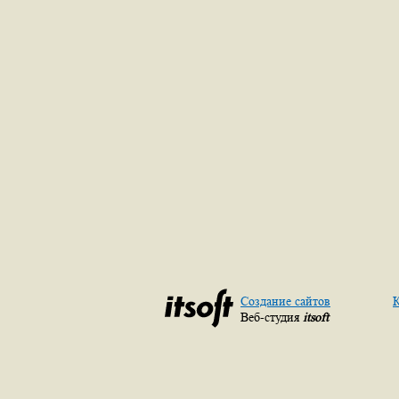
Создание сайтов
К
Веб-студия
itsoft