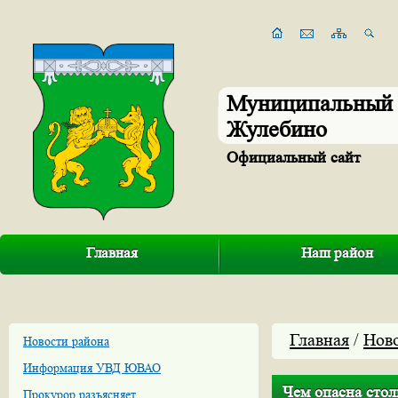
Муниципальный 
Жулебино
Официальный сайт
Главная
Наш район
Главная
/
Нов
Новости района
Информация УВД ЮВАО
Чем опасна стол
Прокурор разъясняет