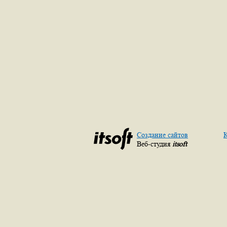
Создание сайтов
К
Веб-студия
itsoft