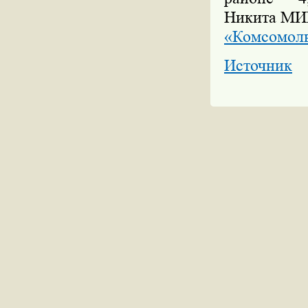
Никита М
«Комсомоль
Источник