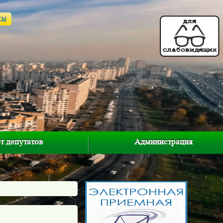
ты
т депутатов
Администрация