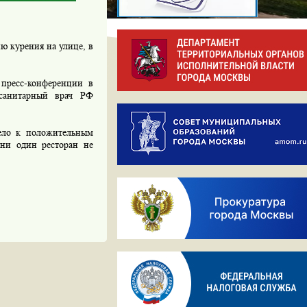
ю курения на улице, в
 пресс-конференции в
 санитарный врач РФ
вело к положительным
 ни один ресторан не