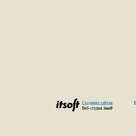
Создание сайтов
К
Веб-студия
itsoft