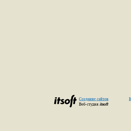
Создание сайтов
К
Веб-студия
itsoft