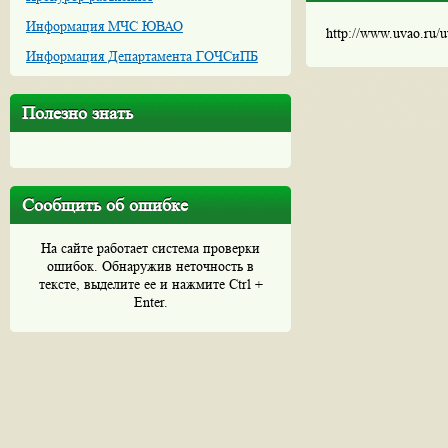
Информация МЧС ЮВАО
http://www.uvao.ru/
Информация Департамента ГОЧСиПБ
Полезно знать
Сообщить об ошибке
На сайте работает система проверки
ошибок. Обнаружив неточность в
тексте, выделите ее и нажмите Ctrl +
Enter.