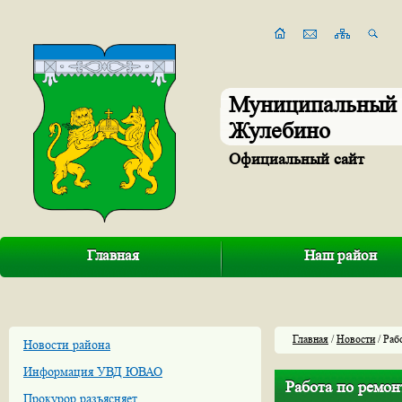
Муниципальный 
Жулебино
Официальный сайт
Главная
Наш район
Главная
/
Новости
/ Раб
Новости района
Информация УВД ЮВАО
Работа по ремон
Прокурор разъясняет