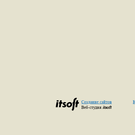
Создание сайтов
К
Веб-студия
itsoft