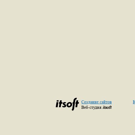
Создание сайтов
К
Веб-студия
itsoft