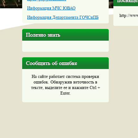
посвящё
Информация МЧС ЮВАО
http://ww
Информация Департамента ГОЧСиПБ
Полезно знать
Сообщить об ошибке
На сайте работает система проверки
ошибок. Обнаружив неточность в
тексте, выделите ее и нажмите Ctrl +
Enter.