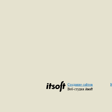
Создание сайтов
К
Веб-студия
itsoft