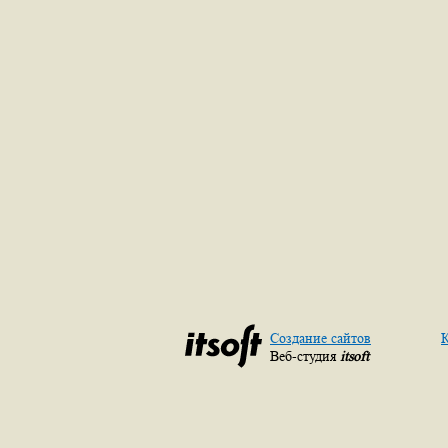
Создание сайтов
К
Веб-студия
itsoft