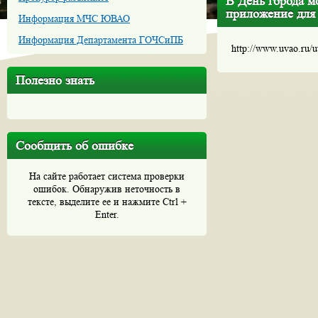
В День города м
приложение для
Информация МЧС ЮВАО
Информация Департамента ГОЧСиПБ
http://www.uvao.ru/
Полезно знать
Сообщить об ошибке
На сайте работает система проверки
ошибок. Обнаружив неточность в
тексте, выделите ее и нажмите Ctrl +
Enter.