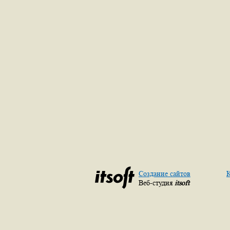
Создание сайтов
К
Веб-студия
itsoft