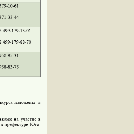
379-10-61
371-33-44
8 499-179-13-01
8 499-179-88-70
958-95-31
958-83-75
нкурса изложены в
ками на участие в
0 в префектуре Юго-