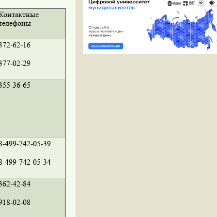
Контактные
телефоны
372-62-16
377-02-29
355-36-65
8-499-742-05-39
8-499-742-05-34
362-42-84
918-02-08