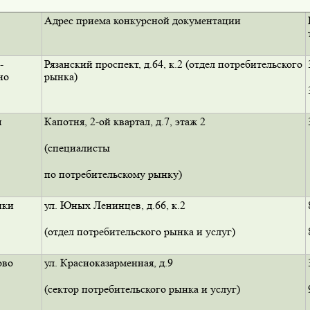
Адрес приема конкурсной документации
-
Рязанский проспект, д.64, к.2 (отдел потребительского
но
рынка)
я
Капотня, 2-ой квартал, д.7, этаж 2
(специалисты
по потребительскому рынку)
нки
ул. Юных Ленинцев, д.66, к.2
(отдел потребительского рынка и услуг)
ово
ул. Красноказарменная, д.9
(сектор потребительского рынка и услуг)