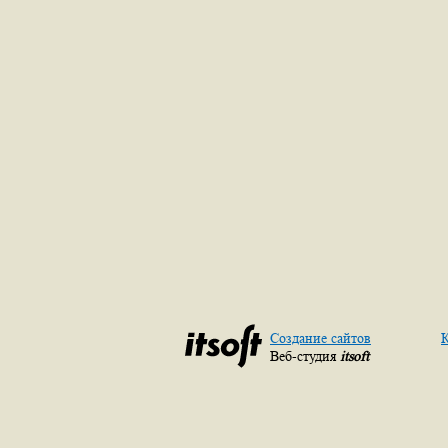
Создание сайтов
К
Веб-студия
itsoft