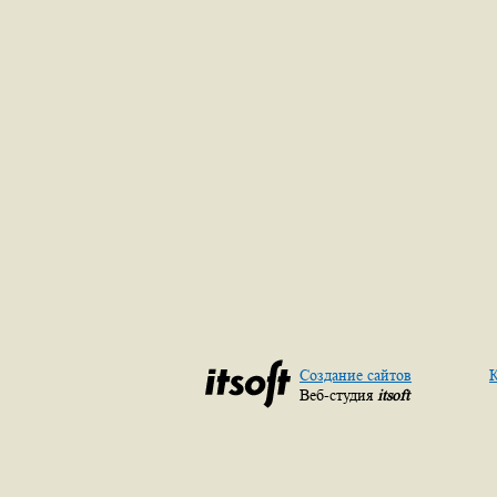
Создание сайтов
К
Веб-студия
itsoft