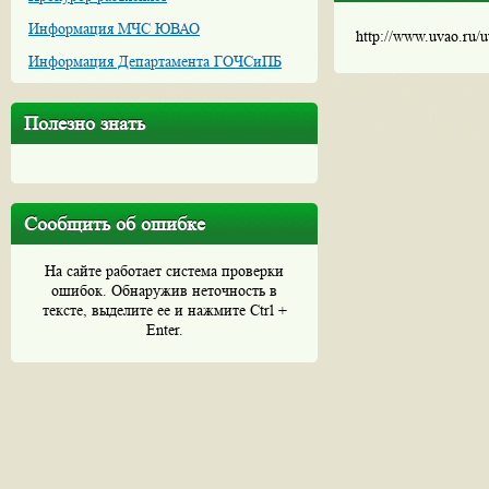
Информация МЧС ЮВАО
http://www.uvao.ru/
Информация Департамента ГОЧСиПБ
Полезно знать
Сообщить об ошибке
На сайте работает система проверки
ошибок. Обнаружив неточность в
тексте, выделите ее и нажмите Ctrl +
Enter.