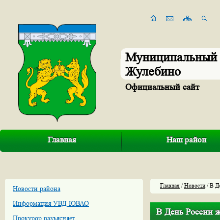
Муниципальный 
Жулебино
Официальный сайт
Главная
Наш район
Главная
/
Новости
/ В Д
Новости района
Информация УВД ЮВАО
В День России 
Прокурор разъясняет