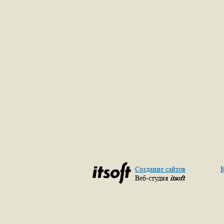
Создание сайтов
К
Веб-студия
itsoft