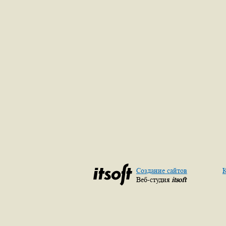
Создание сайтов
К
Веб-студия
itsoft