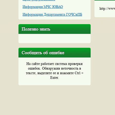
Информация МЧС ЮВАО
http://ww
Информация Департамента ГОЧСиПБ
Полезно знать
Сообщить об ошибке
На сайте работает система проверки
ошибок. Обнаружив неточность в
тексте, выделите ее и нажмите Ctrl +
Enter.