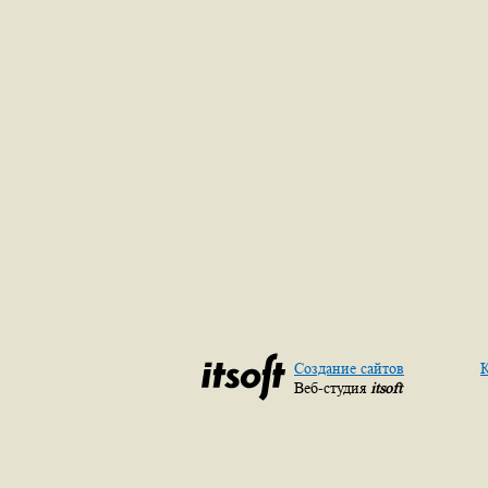
Создание сайтов
К
Веб-студия
itsoft