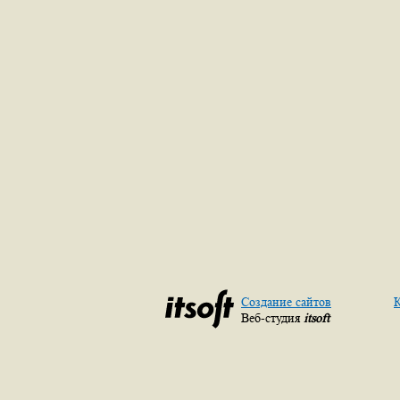
Создание сайтов
К
Веб-студия
itsoft