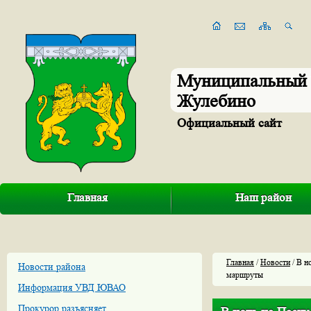
Муниципальный 
Жулебино
Официальный сайт
Главная
Наш район
Главная
/
Новости
/ В н
Новости района
маршруты
Информация УВД ЮВАО
Прокурор разъясняет