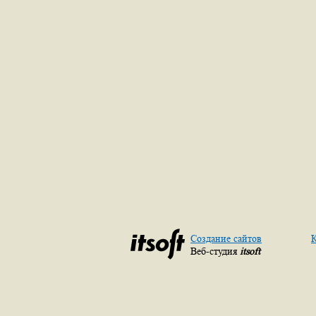
Создание сайтов
К
Веб-студия
itsoft