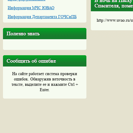
В ночь на Пасху
Спасителя, пом
Информация МЧС ЮВАО
Информация Департамента ГОЧСиПБ
http://www.uvao.ru/
Полезно знать
Сообщить об ошибке
На сайте работает система проверки
ошибок. Обнаружив неточность в
тексте, выделите ее и нажмите Ctrl +
Enter.