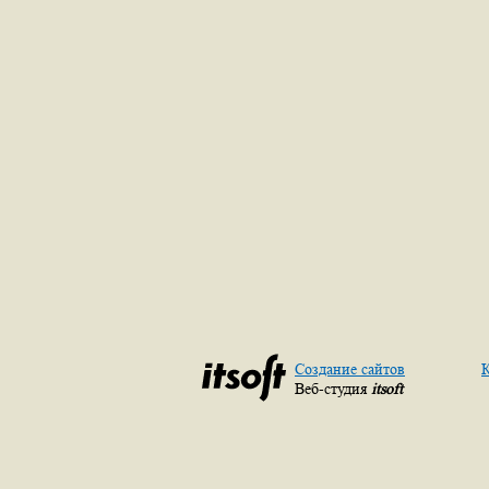
Создание сайтов
К
Веб-студия
itsoft