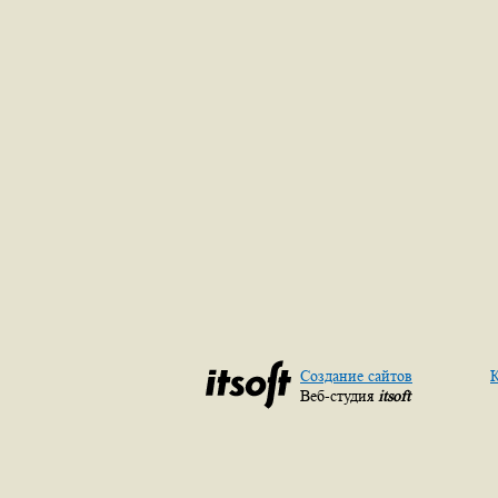
Создание сайтов
К
Веб-студия
itsoft