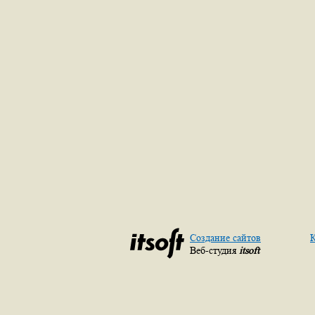
Создание сайтов
К
Веб-студия
itsoft