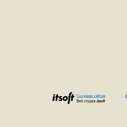
Создание сайтов
К
Веб-студия
itsoft