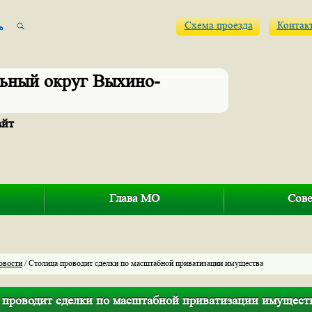
Схема проезда
Контак
ьный округ Выхино-
айт
Глава МО
Сове
овости
/ Столица проводит сделки по масштабной приватизации имущества
 проводит сделки по масштабной приватизации имущест