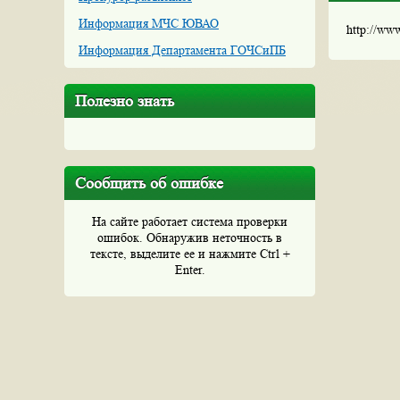
Информация МЧС ЮВАО
http://ww
Информация Департамента ГОЧСиПБ
Полезно знать
Сообщить об ошибке
На сайте работает система проверки
ошибок. Обнаружив неточность в
тексте, выделите ее и нажмите Ctrl +
Enter.