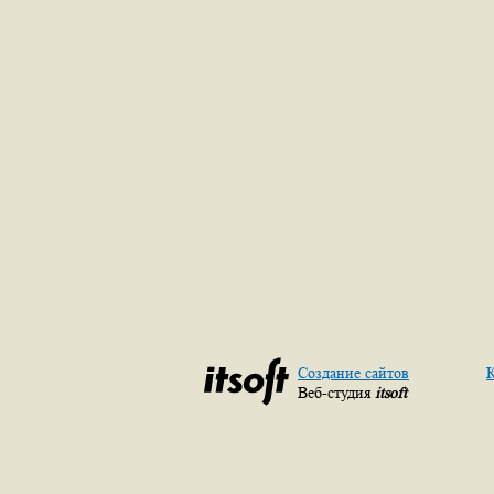
Создание сайтов
К
Веб-студия
itsoft