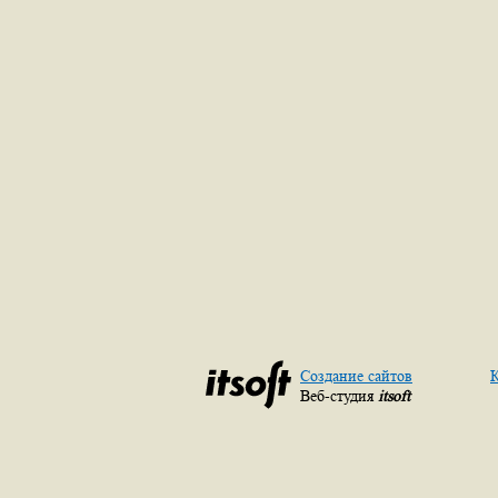
Создание сайтов
К
Веб-студия
itsoft