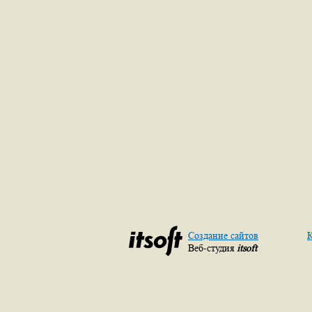
Создание сайтов
К
Веб-студия
itsoft