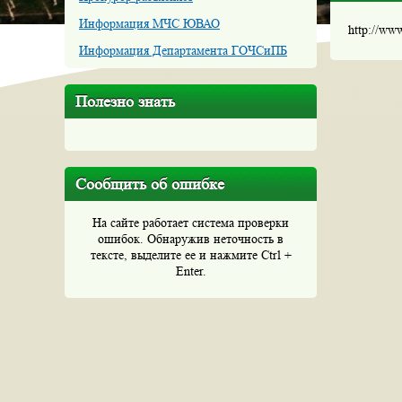
Информация МЧС ЮВАО
http://ww
Информация Департамента ГОЧСиПБ
Полезно знать
Сообщить об ошибке
На сайте работает система проверки
ошибок. Обнаружив неточность в
тексте, выделите ее и нажмите Ctrl +
Enter.