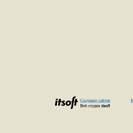
Создание сайтов
К
Веб-студия
itsoft