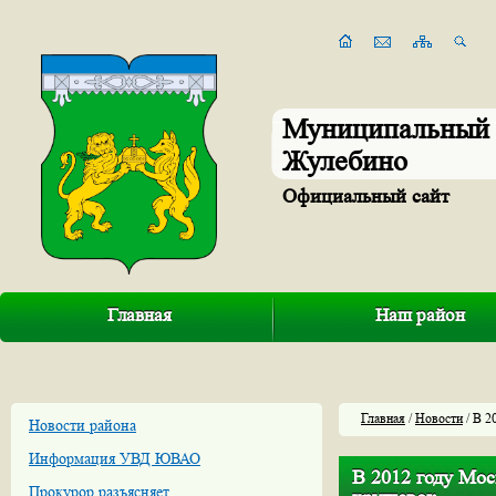
Муниципальный 
Жулебино
Официальный сайт
Главная
Наш район
Главная
/
Новости
/ В 2
Новости района
Информация УВД ЮВАО
В 2012 году Мос
Прокурор разъясняет