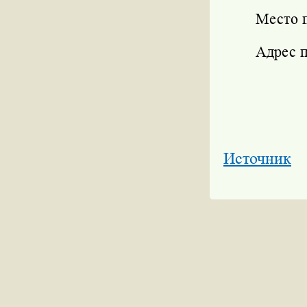
Место 
Адрес п
Источник