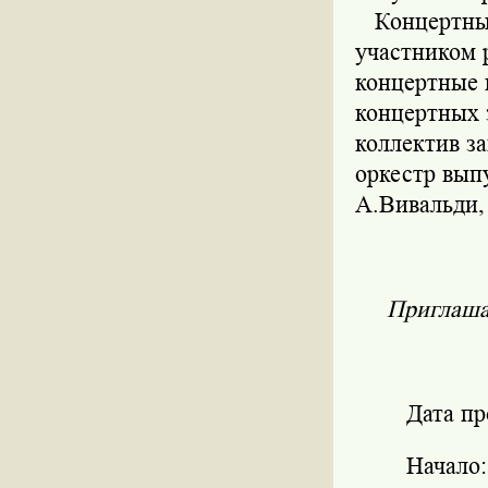
Концертный 
участником 
концертные 
концертных 
коллектив з
оркестр вып
А.Вивальди,
Приглаша
Дата пр
Начало