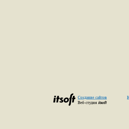
Создание сайтов
К
Веб-студия
itsoft