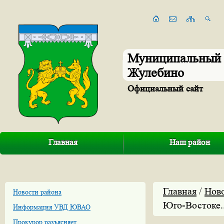
Муниципальный 
Жулебино
Официальный сайт
Главная
Наш район
Главная
/
Нов
Новости района
Юго-Востоке..
Информация УВД ЮВАО
Прокурор разъясняет