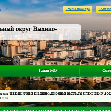
Схема проезда
Контак
ьный округ Выхино-
айт
Глава МО
Сове
овости
/ ЕЖЕМЕСЯЧНЫЕ КОМПЕНСАЦИОННЫЕ ВЫПЛАТЫ К ПЕНСИЯМ РАБО
ЕРОВ