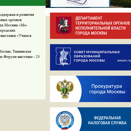
поддержки и развития
ьных органов
ода Москвы «Мо­
городских
а-выставки «Учимся
 Москва, Тишинская
на Форуме-выставке - 23