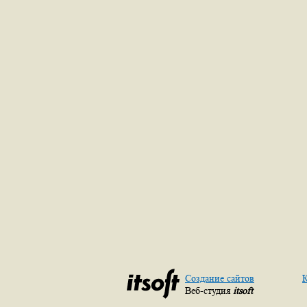
Создание сайтов
К
Веб-студия
itsoft