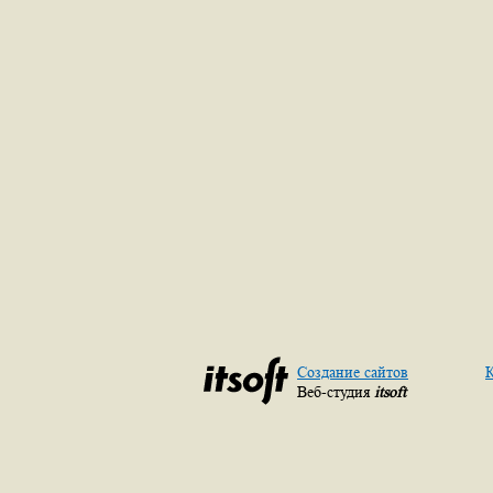
Создание сайтов
К
Веб-студия
itsoft