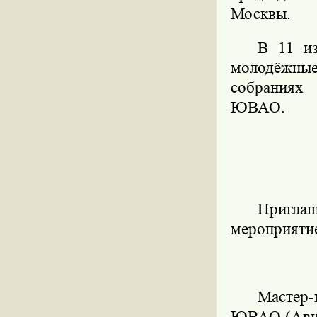
Москвы.
В 11 из
молодёжны
собраниях
ЮВАО.
Пригл
мероприяти
Мастер-