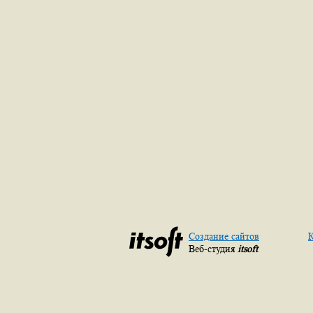
Создание сайтов
К
Веб-студия
itsoft