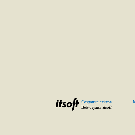
Создание сайтов
К
Веб-студия
itsoft