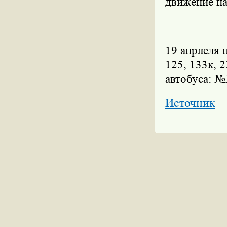
движение на
19 апрлеля
125, 133к, 
автобуса: №
Источник